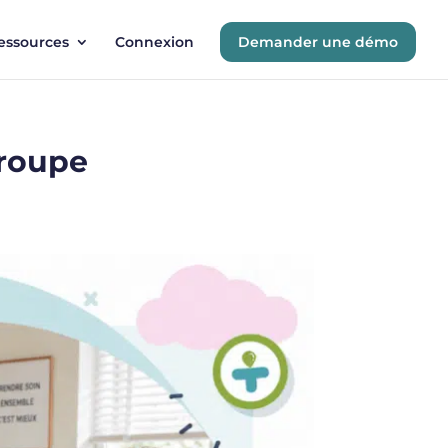
essources
Connexion
Demander une démo
groupe