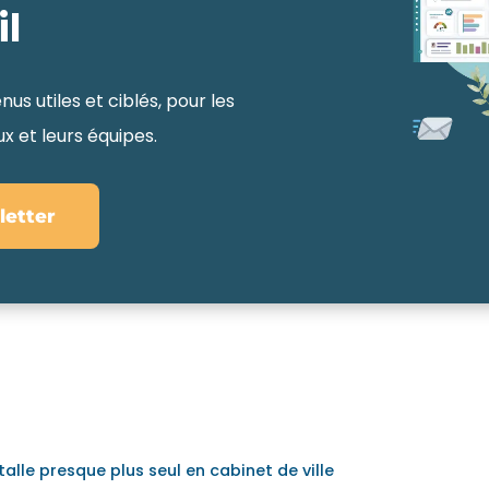
il
us utiles et ciblés, pour les
 et leurs équipes.
letter
talle presque plus seul en cabinet de ville