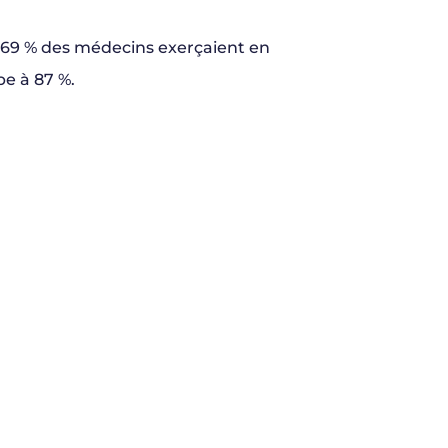
2, 69 % des médecins exerçaient en
pe à 87 %.