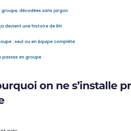
e groupe, décodées sans jargon
a devient une histoire de RH
roupe : seul ou en équipe complète
s passez en groupe
ourquoi on ne s’installe 
e
ont nets.