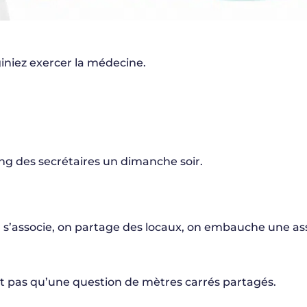
giniez exercer la médecine.
ing des secrétaires un dimanche soir.
s’associe, on partage des locaux, on embauche une assi
est pas qu’une question de mètres carrés partagés.