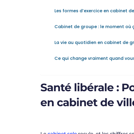
Les formes d’exercice en cabinet d
Cabinet de groupe : le moment où ç
La vie au quotidien en cabinet de g
Ce qui change vraiment quand vou
Santé libérale : P
en cabinet de vill
Le
cabinet solo
recule, et les chiffres s