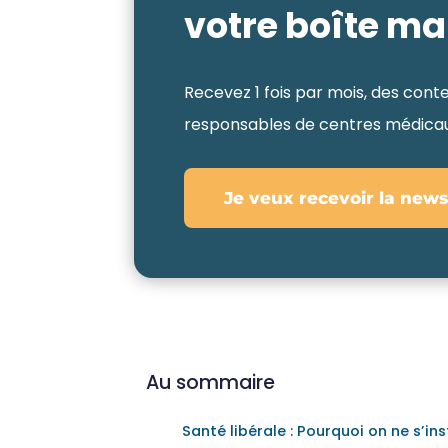
votre boîte ma
Recevez 1 fois par mois, des conten
responsables de centres médicaux
Je veux recevoir la news
Au sommaire
Santé libérale : Pourquoi on ne s’ins