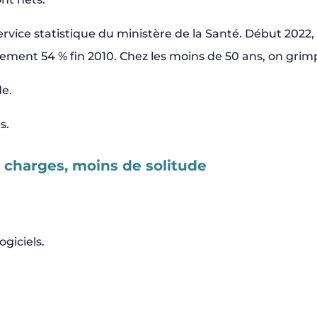
service statistique du ministère de la Santé. Début 202
ulement 54 % fin 2010. Chez les moins de 50 ans, on grim
e.
s.
 charges, moins de solitude
ogiciels.