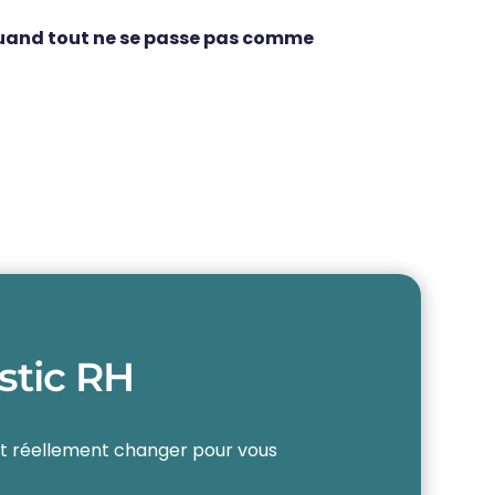
uand tout ne se passe pas comme
stic RH
t réellement changer pour vous