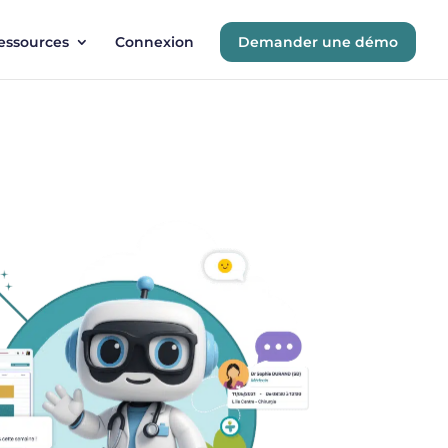
essources
Connexion
Demander une démo