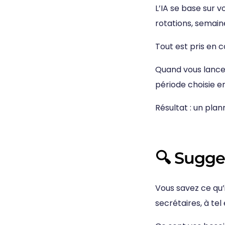
L’IA se base sur vo
rotations, semain
Tout est pris en 
Quand vous lance
période choisie en
Résultat : un plan
🔍
Sugges
Vous savez ce qu’i
secrétaires, à tel 