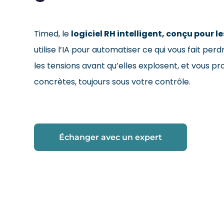
Timed, le
logiciel RH intelligent
, conçu pour l
utilise l’IA pour automatiser ce qui vous fait pe
les tensions avant qu’elles explosent, et vous pr
concrètes, toujours sous votre contrôle.
Échanger avec un expert