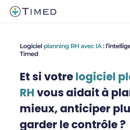
Logiciel
planning RH avec IA
: l’intelli
Timed
Et si votre
logiciel p
RH
vous aidait à pla
mieux, anticiper plu
garder le contrôle ?