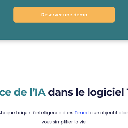
Réserver une démo
ce de l’IA
dans le logicie
haque brique d’intelligence dans
Timed
a
un objectif clai
vous simplifier la vie.