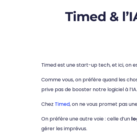
Timed & l’I
Timed est une start-up tech, et ici, on e
Comme vous, on préfère quand les choses
prive pas de booster notre logiciel à l’IA
Chez
Timed
, on ne vous promet pas une I
On préfère une autre voie : celle d’un
lo
gérer les imprévus.