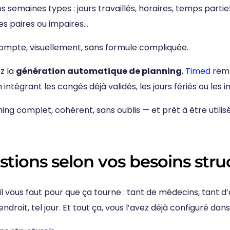
s semaines types : jours travaillés, horaires, temps partiel,
es paires ou impaires…
compte, visuellement, sans formule compliquée.
z la
génération automatique de planning
,
Timed
remp
 intégrant les congés déjà validés, les jours fériés ou les 
ning complet, cohérent, sans oublis — et prêt à être utilisé
tions selon vos besoins stru
l vous faut pour que ça tourne : tant de médecins, tant d’
endroit, tel jour. Et tout ça, vous l’avez déjà configuré dan