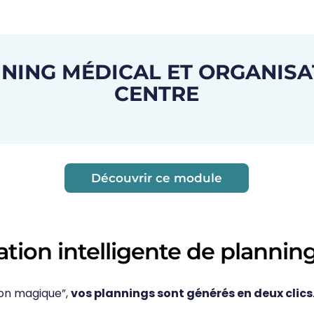
NING MÉDICAL ET ORGANISA
CENTRE
Découvrir ce module
ation intelligente de plannin
on magique”,
vos plannings sont générés en deux clics