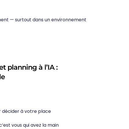
einement — surtout dans un environnement
t planning à l’IA :
le
r décider à votre place
 c’est vous qui avez la main