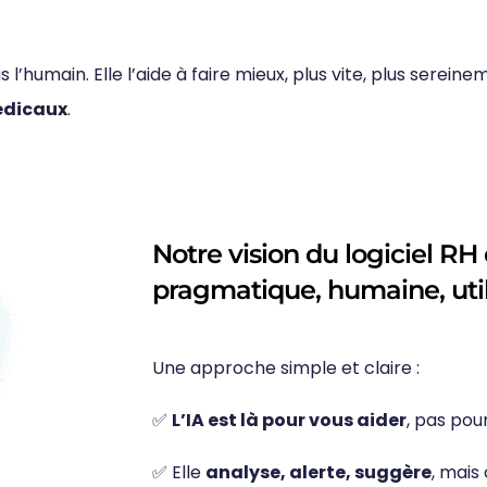
as l’humain. Elle l’aide à faire mieux, plus vite, plus ser
édicaux
.
Notre vision du logiciel RH e
pragmatique, humaine, uti
Une approche simple et claire :
✅
L’IA est là pour vous aider
, pas pou
✅ Elle
analyse, alerte, suggère
, mais