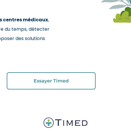
es centres médicaux
,
rdre du temps, détecter
oposer des solutions
Essayer Timed