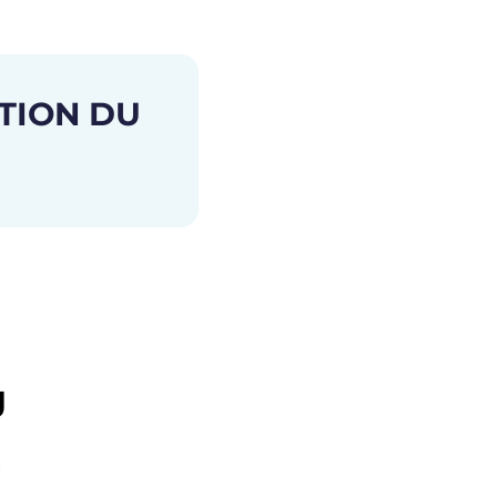
TION DU
g
.