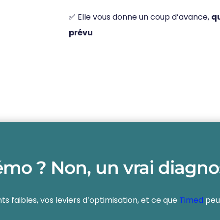
✅ Elle vous donne un coup d’avance,
q
prévu
mo ? Non, un vrai diagno
nts faibles, vos leviers d’optimisation, et ce que
Timed
peu