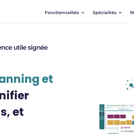
Fonctionnalités
Spécialités
R
gence utile signée
lanning et
nifier
s, et