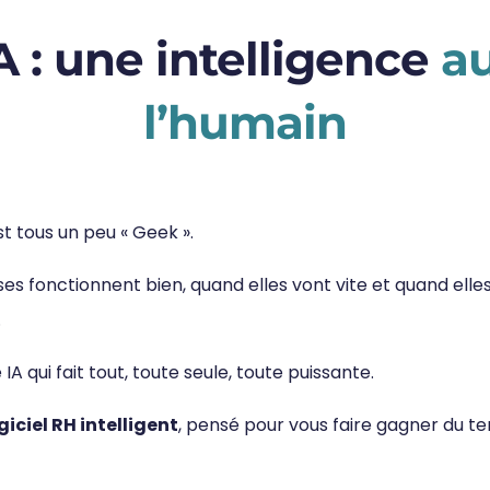
A : une intelligence
au
l’humain
st tous un peu « Geek ».
 fonctionnent bien, quand elles vont vite et quand elles 
.
A qui fait tout, toute seule, toute puissante.
giciel RH intelligent
, pensé pour vous faire gagner du tem