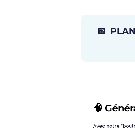
📅
PLAN
🧠 Génér
Avec notre “bout