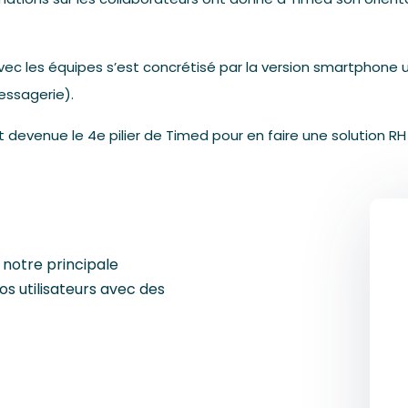
vec les équipes s’est concrétisé par la version smartphone ut
ssagerie).
 devenue le 4e pilier de Timed pour en faire une solution R
 notre principale
nos utilisateurs avec des