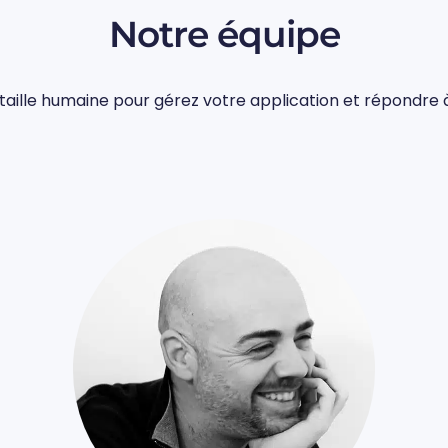
Notre équipe
taille humaine pour gérez votre application et répondre 