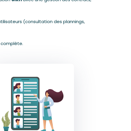
ilisateurs (consultation des plannings,
H complète.