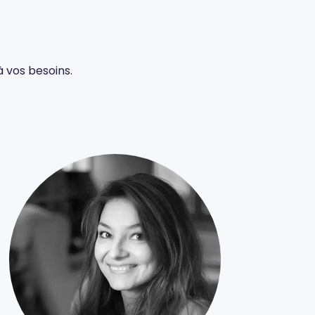
à vos besoins.