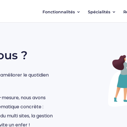
Fonctionnalités
Spécialités
R
ous ?
améliorer le quotidien
r-mesure, nous avons
ématique concrète :
du multi sites, la gestion
ite un enfer !