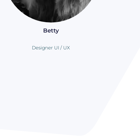
Betty
Designer UI / UX