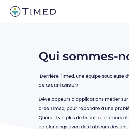
Qui sommes-n
Derrière Timed, une équipe soucieuse d’
de ses utilisateurs.
Développeurs d’applications métier su
créé Timed, pour répondre à une probl
Quand il y a plus de 15 collaborateurs et 
de plannings avec des tableurs devient v