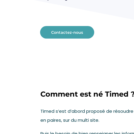
Contactez-nous
Comment est né Timed 
Timed s’est d’abord proposé de résoudr
en paires, sur du multi site.
Puis le besoin de bien renseigner les inf