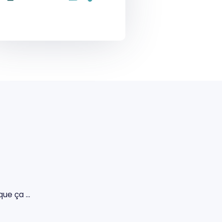
 que ça …