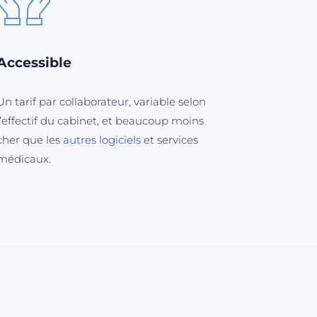
Accessible
Un tarif par collaborateur, variable selon
l’effectif du cabinet, et beaucoup moins
cher que les
autres logiciels
et services
médicaux.