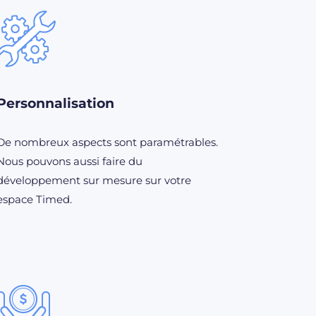
Personnalisation
De nombreux aspects sont paramétrables.
Nous pouvons aussi faire du
développement sur mesure sur votre
espace Timed.