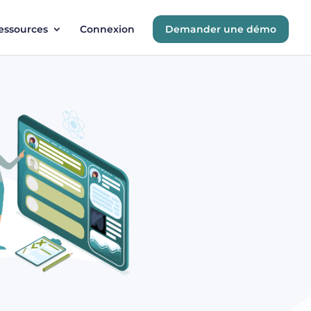
essources
Connexion
Demander une démo