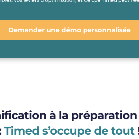
faibles, vos leviers d’optimisation, et ce que Timed peut 
Demander une démo personnalisée
ification à la préparation
:
Timed s’occupe de tout