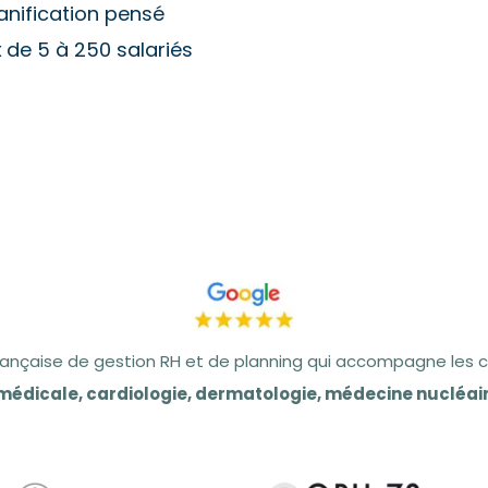
lanification pensé
x
de
5 à 250 salariés
rançaise de gestion RH et de planning qui accompagne les 
édicale, cardiologie, dermatologie, médecine nucléair