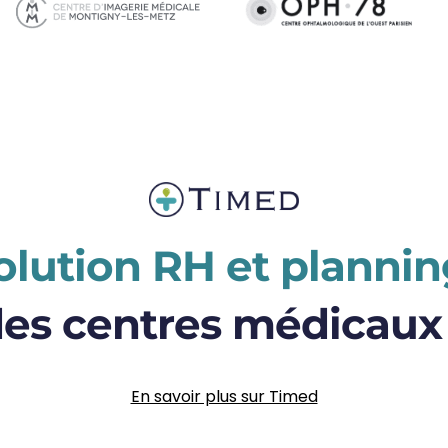
olution RH et plannin
des centres médicaux
En savoir plus sur Timed