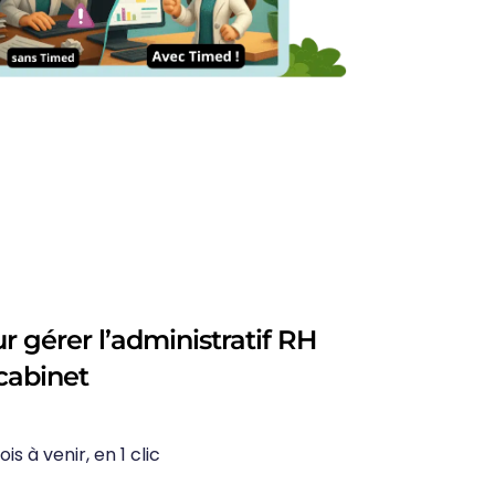
ur gérer l’administratif RH
 cabinet
s à venir, en 1 clic