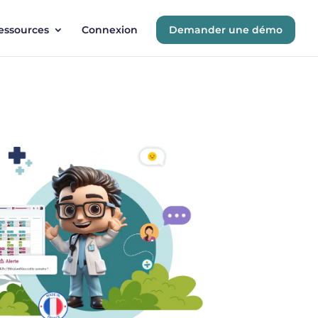
essources
Connexion
Demander une démo