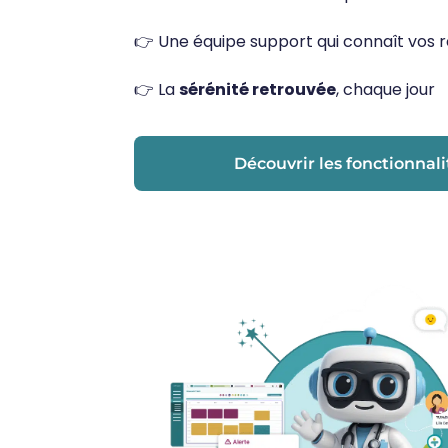
👉 Une équipe support qui connaît vos ré
👉 La
sérénité retrouvée
, chaque jour
Découvrir les fonctionnali