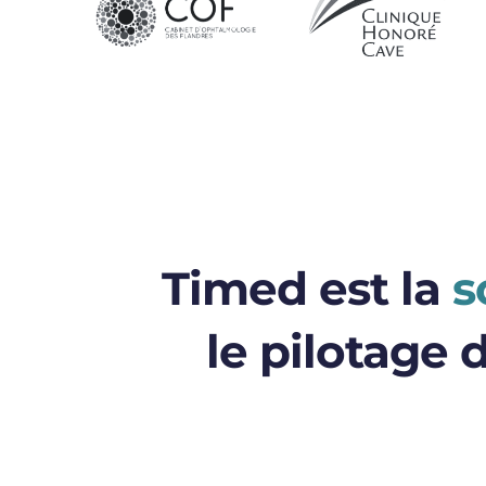
Timed est la
s
le pilotage 