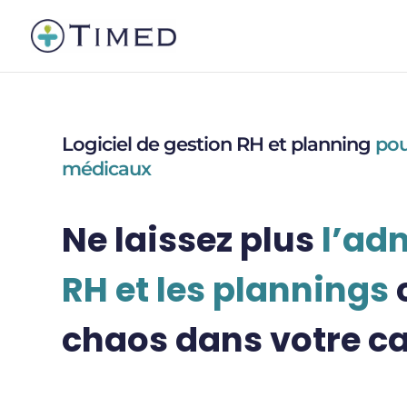
Logiciel de gestion RH et planning
pou
médicaux
Ne laissez plus
l’adm
RH et les plannings
chaos dans votre ca