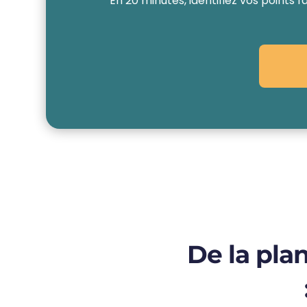
En 20 minutes, identifiez vos points 
De la plan