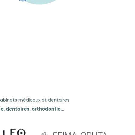
cabinets médicaux et dentaires
e, dentaires, orthodontie…