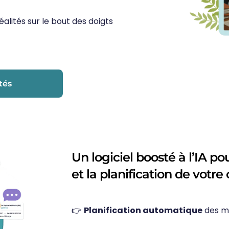
alités sur le bout des doigts
tés
Un logiciel boosté à l’IA po
et la planification de votre
👉
Planification automatique
des moi