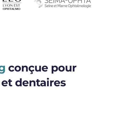
g
conçue pour
 et dentaires