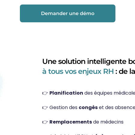
Demander une démo
Une solution intelligente b
à tous vos enjeux RH
: de l
👉
Planification
des équipes médicale
👉 Gestion des
congés
et des absenc
👉
Remplacements
de médecins