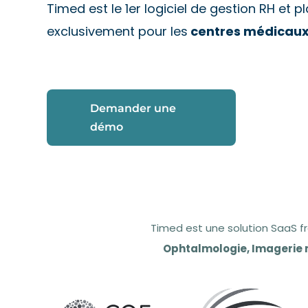
Timed est le 1er logiciel de gestion RH et p
exclusivement pour les
centres médicau
Demander une
démo
Timed est une solution SaaS f
Ophtalmologie, Imagerie m