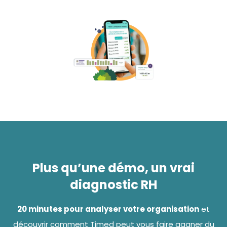
Plus qu’une démo, un vrai
diagnostic RH
20 minutes pour analyser votre organisation
et
découvrir comment Timed peut vous faire gagner du