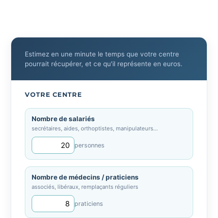
Estimez en une minute le temps que votre centre
pourrait récupérer, et ce qu'il représente en euros.
VOTRE CENTRE
Nombre de salariés
secrétaires, aides, orthoptistes, manipulateurs…
personnes
Nombre de médecins / praticiens
associés, libéraux, remplaçants réguliers
praticiens