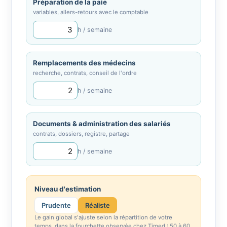
Préparation de la paie
variables, allers-retours avec le comptable
h / semaine
Remplacements des médecins
recherche, contrats, conseil de l'ordre
h / semaine
Documents & administration des salariés
contrats, dossiers, registre, partage
h / semaine
Niveau d'estimation
Prudente
Réaliste
Le gain global s'ajuste selon la répartition de votre
temps, dans la fourchette observée chez Timed : 50 à 60