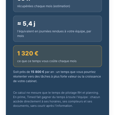
récupérées chaque mois (estimation)
≈ 5,4 j
l'équivalent en journées rendues à votre équipe, par
mois
1 320 €
ce que ce temps vous coûte chaque mois
Soit près de
15 800 €
par an : un temps que vous pourriez
réorienter vers des tâches à plus forte valeur ou la croissance
de votre cabinet.
Ce calcul ne mesure que le temps de pilotage RH et planning.
En prime, Timed fait gagner du temps à toute l'équipe : chacun
accède directement à ses horaires, ses compteurs et ses
documents, sans courir après l'information.