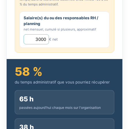
% du temps administratif.
Salaire(s) du ou des responsables RH /
planning
net mensuel, cumulé si plusieurs, approximatif
€ net
58 %
du temps administratif que vous pourriez récupérer
65 h
passées aujourd'hui chaque mois sur l'organisation
38 h