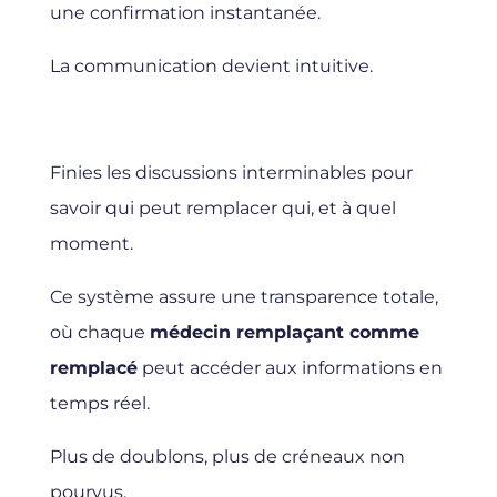
une confirmation instantanée.
La communication devient intuitive.
Finies les discussions interminables pour
savoir qui peut remplacer qui, et à quel
moment.
Ce système assure une transparence totale,
où chaque
médecin remplaçant comme
remplacé
peut accéder aux informations en
temps réel.
Plus de doublons, plus de créneaux non
pourvus.