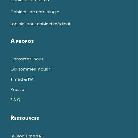
Cabinets de cardiologie
Logiciel pour cabinet médical
A propos
Contactez-nous
Qui sommes-nous ?
Timed & l’IA
Presse
F.A.Q
Ressources
Le Blog Timed RH