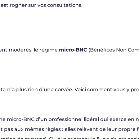
’est rogner sur vos consultations.
tent modérés, le régime
micro-BNC
(Bénéfices Non Comm
mpta n’a plus rien d’une corvée. Voici comment vous y pr
ime micro-BNC d’un professionnel libéral qui exerce en
pas aux mêmes règles : elles relèvent de leur propre fis