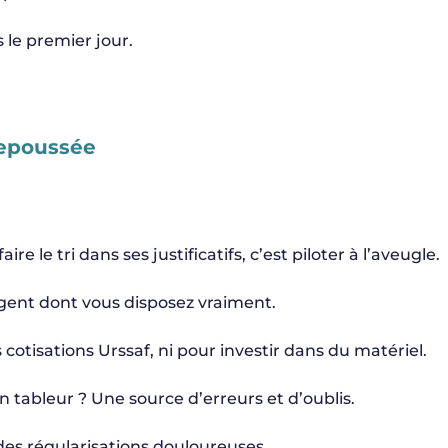
 le premier jour.
repoussée
e le tri dans ses justificatifs, c’est piloter à l’aveugle.
argent dont vous disposez vraiment.
 cotisations Urssaf, ni pour investir dans du matériel.
un tableur ? Une source d’erreurs et d’oublis.
es régularisations douloureuses.