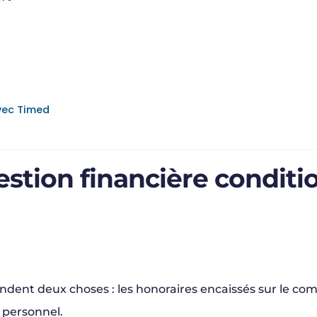
vec Timed
stion financière conditi
dent deux choses : les honoraires encaissés sur le com
 personnel.