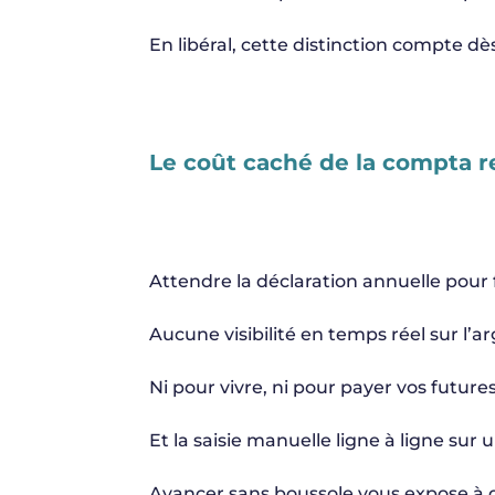
En libéral, cette distinction compte dès
Le coût caché de la compta 
Attendre la déclaration annuelle pour fair
Aucune visibilité en temps réel sur l’
Ni pour vivre, ni pour payer vos futures
Et la saisie manuelle ligne à ligne sur 
Avancer sans boussole vous expose à d