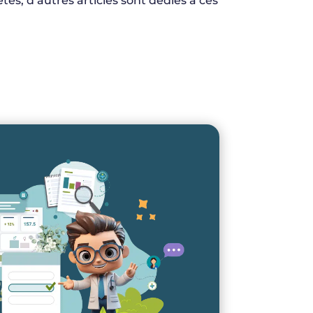
és, d’autres articles sont dédiés à ces