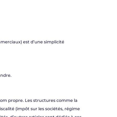
erciaux) est d’une simplicité
endre.
 nom propre. Les structures comme la
calité (impôt sur les sociétés, régime