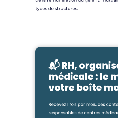
de la rémunération du gérant, mutualisa
types de structures.
📬 RH, organis
médicale : le 
votre boîte ma
Recevez 1 fois par mois, des conten
responsables de centres médicaux