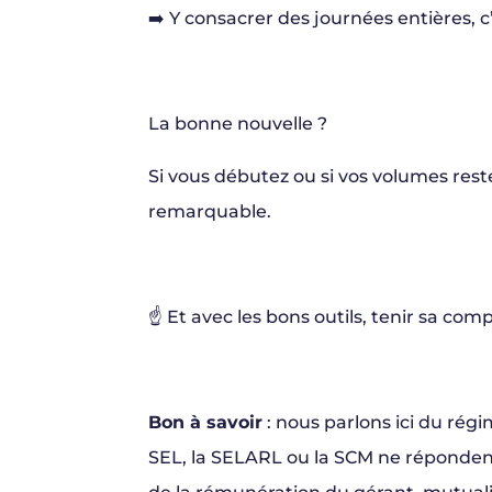
➡️ Y consacrer des journées entières, c
La bonne nouvelle ?
Si vous débutez ou si vos volumes res
remarquable.
☝️ Et avec les bons outils, tenir sa co
Bon à savoir
: nous parlons ici du rég
SEL, la SELARL ou la SCM ne répondent 