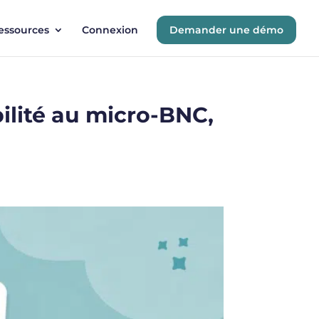
essources
Connexion
Demander une démo
bilité au micro-BNC,