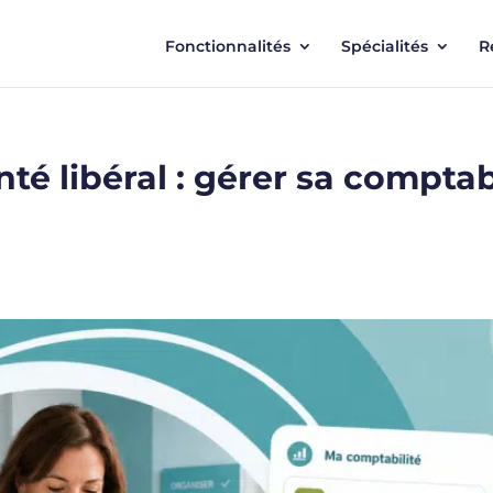
Fonctionnalités
Spécialités
R
té libéral : gérer sa compta