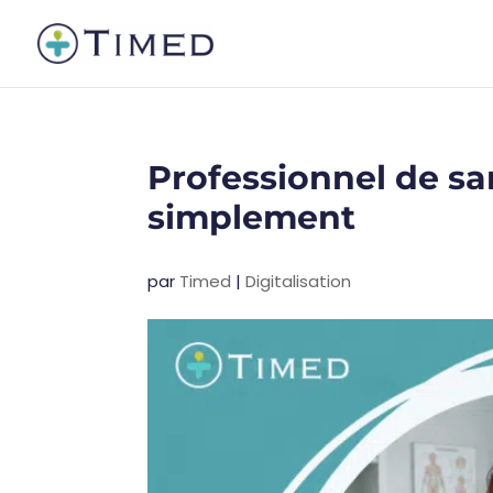
Professionnel de san
simplement
par
Timed
|
Digitalisation