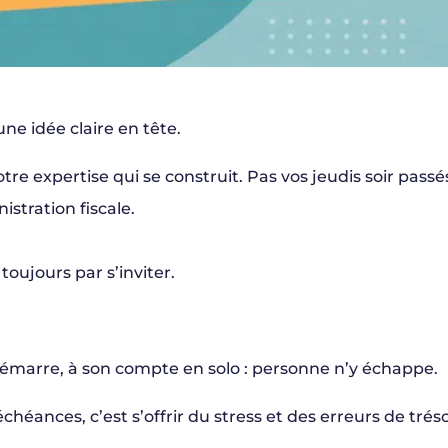
une idée claire en tête.
votre expertise qui se construit. Pas vos jeudis soir passé
istration fiscale.
 toujours par s’inviter.
 démarre, à son compte en solo : personne n’y échappe.
échéances, c’est s’offrir du stress et des erreurs de tréso