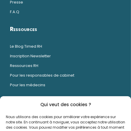
Presse
F.A.Q
Ressources
Le Blog Timed RH
Inscription Newsletter
Ressources RH
Pour les responsables de cabinet
Pour les médecins
Qui veut des cookies ?
Timed est un logiciel de gestion RH et de
Nous utilisons des cookies pour améliorer votre expérience sur
planning conçu spécifiquement pour les centres
notre site. En continuant à naviguer, vous acceptez notre utilisation
des cookies. Vous pouvez modifier vos préférences à tout moment
médicaux et dentaires.