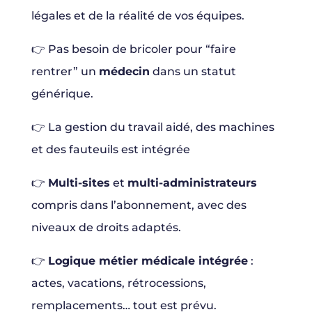
légales et de la réalité de vos équipes.
👉 Pas besoin de bricoler pour “faire
rentrer” un
médecin
dans un statut
générique.
👉 La gestion du travail aidé, des machines
et des fauteuils est intégrée
👉
Multi-sites
et
multi-administrateurs
compris dans l’abonnement, avec des
niveaux de droits adaptés.
👉
Logique métier médicale intégrée
:
actes, vacations, rétrocessions,
remplacements… tout est prévu.