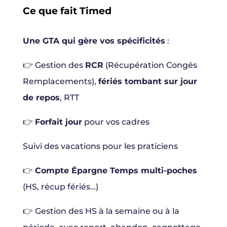
Ce que fait Timed
Une GTA qui gère vos spécificités
:
👉 Gestion des
RCR
(Récupération Congés
Remplacements),
fériés tombant sur jour
de repos
, RTT
👉
Forfait jour
pour vos cadres
Suivi des vacations pour les praticiens
👉
Compte Épargne Temps multi-poches
(HS, récup fériés…)
👉 Gestion des HS à la semaine ou à la