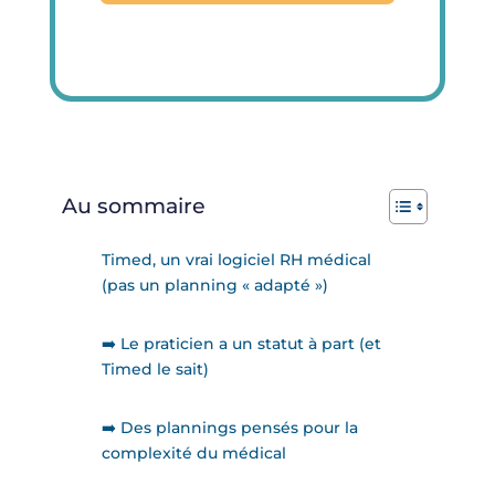
Au sommaire
Timed, un vrai logiciel RH médical
(pas un planning « adapté »)
➡️ Le praticien a un statut à part (et
Timed le sait)
➡️ Des plannings pensés pour la
complexité du médical