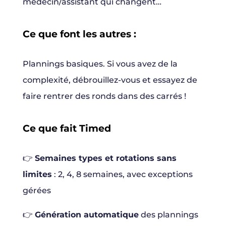
médecin/assistant qui changent…
Ce que font les autres :
Plannings basiques. Si vous avez de la
complexité, débrouillez-vous et essayez de
faire rentrer des ronds dans des carrés !
Ce que fait Timed
👉
Semaines types et rotations sans
limites
: 2, 4, 8 semaines, avec exceptions
gérées
👉
Génération automatique
des plannings