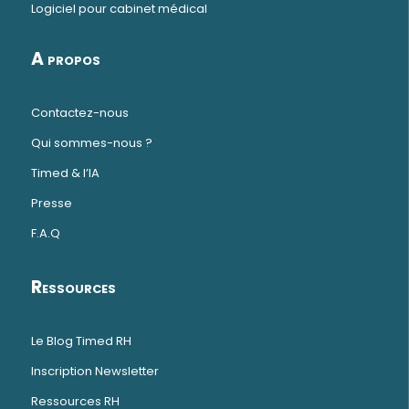
Logiciel pour cabinet médical
A propos
Contactez-nous
Qui sommes-nous ?
Timed & l’IA
Presse
F.A.Q
Ressources
Le Blog Timed RH
Inscription Newsletter
Ressources RH