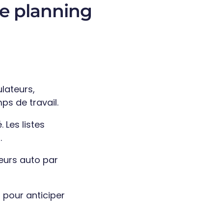
re planning
lateurs,
mps de travail.
 Les listes
.
eurs auto par
 pour anticiper