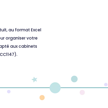
uit, au format Excel
ur organiser votre
adapté aux cabinets
CC1147).