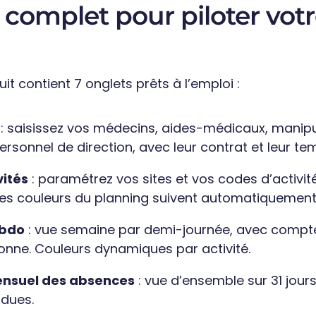
complet pour piloter vot
t contient 7 onglets prêts à l’emploi :
: saisissez vos médecins, aides-médicaux, manipu
ersonnel de direction, avec leur contrat et leur te
vités
: paramétrez vos sites et vos codes d’activité.
les couleurs du planning suivent automatiquement
ebdo
: vue semaine par demi-journée, avec compt
sonne. Couleurs dynamiques par activité.
ensuel des absences
: vue d’ensemble sur 31 jours
ndues.