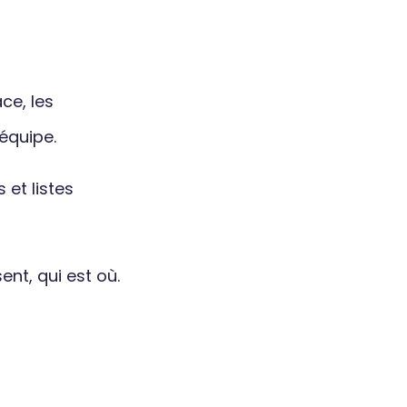
ce, les
équipe.
 et listes
ent, qui est où.