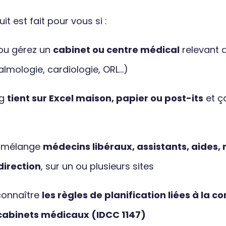
t est fait pour vous si :
 ou gérez un
cabinet ou centre médical
relevant d
almologie, cardiologie, ORL…)
ng
tient sur Excel maison, papier ou post-its
et ç
e mélange
médecins libéraux, assistants, aides,
direction
, sur un ou plusieurs sites
connaître
les règles de planification liées à la c
 cabinets médicaux (IDCC 1147)