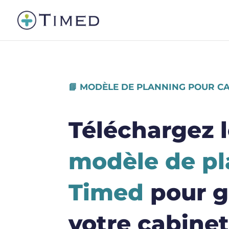
📘 MODÈLE DE PLANNING POUR C
Téléchargez 
modèle de p
Timed
pour g
votre cabine