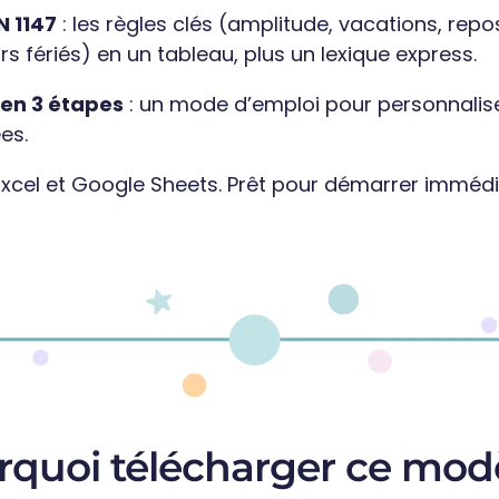
 1147
: les règles clés (amplitude, vacations, repo
s fériés) en un tableau, plus un lexique express.
en 3 étapes
: un mode d’emploi pour personnalis
es.
xcel et Google Sheets. Prêt pour démarrer imméd
rquoi télécharger ce modè