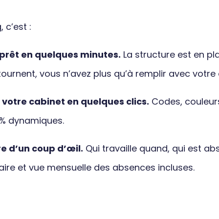
 c’est :
 prêt en quelques minutes.
La structure est en pla
urnent, vous n’avez plus qu’à remplir avec votre 
 votre cabinet en quelques clics.
Codes, couleurs
0% dynamiques.
re d’un coup d’œil.
Qui travaille quand, qui est abs
re et vue mensuelle des absences incluses.