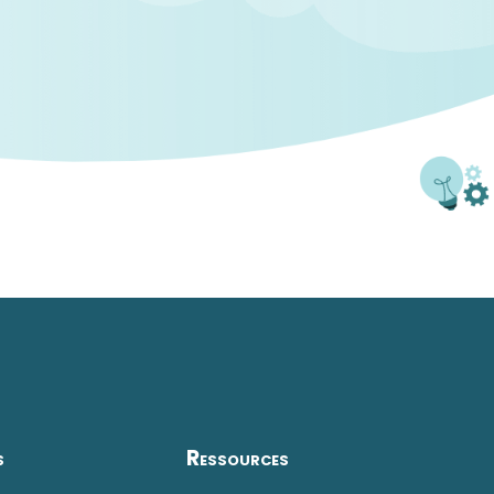
s
Ressources