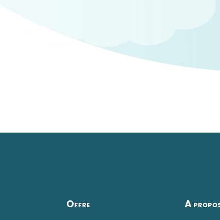
Offre
A propo