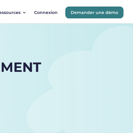
essources
Connexion
Demander une démo
EMENT