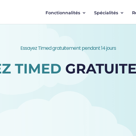
Fonctionnalités
Spécialités
R
Essayez Timed gratuitement pendant 14 jours
EZ TIMED
GRATUIT