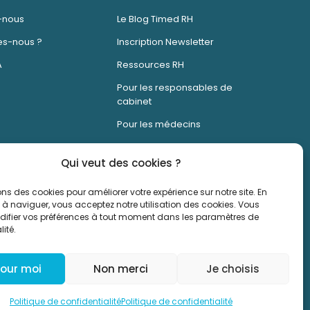
-nous
Le Blog Timed RH
s-nous ?
Inscription Newsletter
A
Ressources RH
Pour les responsables de
cabinet
Pour les médecins
Qui veut des cookies ?
res médicaux et dentaires.
ons des cookies pour améliorer votre expérience sur notre site. En
à naviguer, vous acceptez notre utilisation des cookies. Vous
ifier vos préférences à tout moment dans les paramètres de
lité.
pour moi
Non merci
Je choisis
Politique de confidentialité
Politique de confidentialité