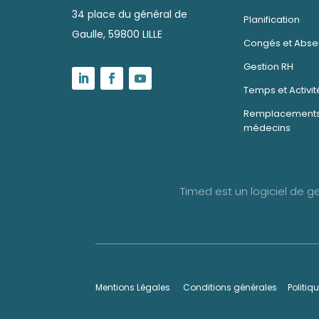
34 place du général de
Planification
Gaulle, 59800 LILLE
Congés et Abs
Gestion RH
Temps et Activit
Remplacements
médecins
Timed est un logiciel de 
Mentions Légales
Conditions générales
Politiq