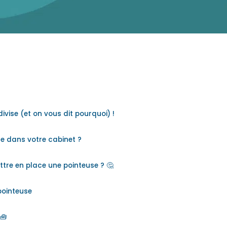
divise (et on vous dit pourquoi) !
ge dans votre cabinet ?
ttre en place une pointeuse ? 🤔
pointeuse
 🧰