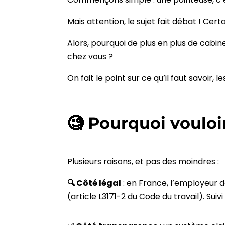
Mais attention, le sujet fait débat ! Cer
Alors, pourquoi de plus en plus de cab
chez vous ?
On fait le point sur ce qu’il faut savoir, l
🧐 Pourquoi vouloi
Plusieurs raisons, et pas des moindres :
🔍 Côté légal
: en France, l’employeur do
(article L3171-2 du Code du travail). Sui