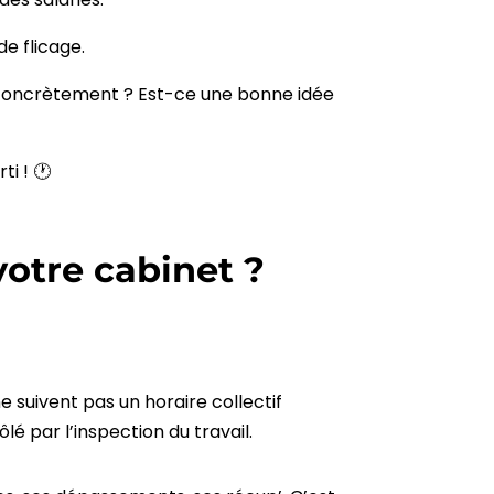
de flicage.
e concrètement ? Est-ce une bonne idée
ti ! 🕐
votre cabinet ?
ne suivent pas un horaire collectif
lé par l’inspection du travail.