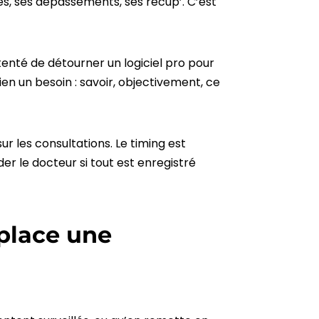
es, ses dépassements, ses récup’. C’est
 tenté de détourner un logiciel pro pour
bien un besoin : savoir, objectivement, ce
r les consultations. Le timing est
der le docteur si tout est enregistré
 place une