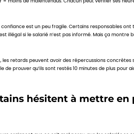
ir = moins de malentendus. Chacun peut vérifier ses heur
la confiance est un peu fragile. Certains responsables ont
est illégal si le salarié n’est pas informé. Mais ça montre 
, les retards peuvent avoir des répercussions concrètes su
ple de prouver qu’ils sont restés 10 minutes de plus pour ai
tains hésitent à mettre en