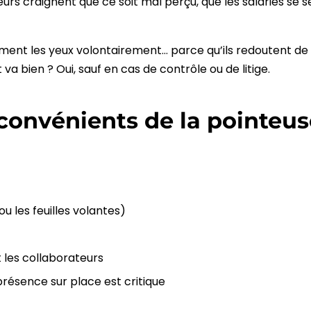
urs craignent que ce soit mal perçu, que les salariés se s
rment les yeux volontairement… parce qu’ils redoutent de 
 va bien ? Oui, sauf en cas de contrôle ou de litige.
convénients de la pointeus
ou les feuilles volantes)
et les collaborateurs
présence sur place est critique