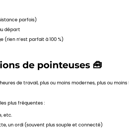
istance parfois)
au départ
e (rien n’est parfait à 100 %)
tions de pointeuses 🧰
s heures de travail, plus ou moins modernes, plus ou moins 
les plus fréquentes :
, etc.
ette, un ordi (souvent plus souple et connecté)