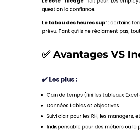
Le côté “flicage”
fait peur. Les employe
question la confiance.
Le tabou des heures sup’
: certains fe
prévu. Tant qu’ils ne réclament pas, tout
✅ Avantages VS In
✔️ Les plus :
Gain de temps (fini les tableaux Excel 
Données fiables et objectives
Suivi clair pour les RH, les managers, 
Indispensable pour des métiers où la 