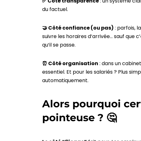
✅ Côté transparence
: un système cla
du factuel.
🤝 Côté confiance (ou pas)
: parfois, 
suivre les horaires d’arrivée… sauf que c’
qu’il se passe.
⏰ Côté organisation
: dans un cabinet
essentiel. Et pour les salariés ? Plus sim
automatiquement.
Alors pourquoi cer
pointeuse ? 🤔