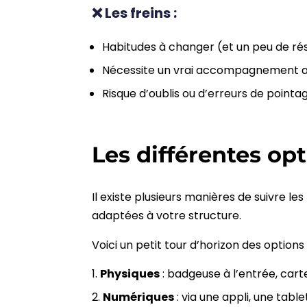
❌ Les freins :
Habitudes à changer (et un peu de rés
Nécessite un vrai accompagnement 
Risque d’oublis ou d’erreurs de pointag
Les différentes op
Il existe plusieurs manières de suivre le
adaptées à votre structure.
Voici un petit tour d’horizon des options 
Physiques
: badgeuse à l’entrée, carte
Numériques
: via une appli, une tabl