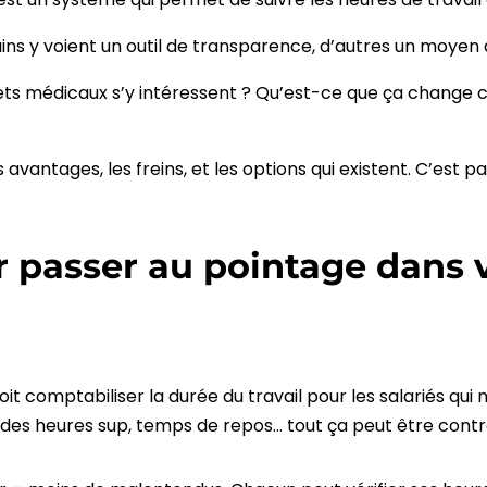
tains y voient un outil de transparence, d’autres un moyen 
inets médicaux s’y intéressent ? Qu’est-ce que ça chang
es avantages, les freins, et les options qui existent. C’est par
r passer au pointage dans 
it comptabiliser la durée du travail pour les salariés qui 
vi des heures sup, temps de repos… tout ça peut être contrô