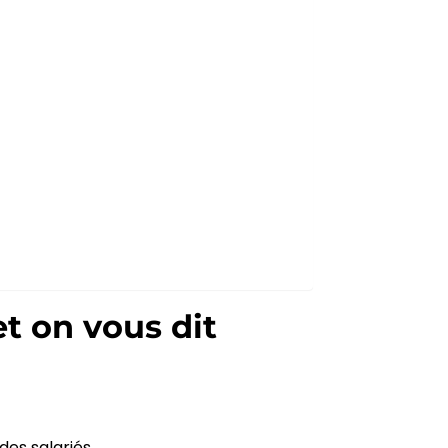
et on vous dit
es salariés.